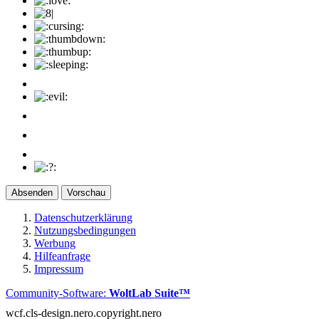
Vorschau
Datenschutzerklärung
Nutzungsbedingungen
Werbung
Hilfeanfrage
Impressum
Community-Software:
WoltLab Suite™
wcf.cls-design.nero.copyright.nero