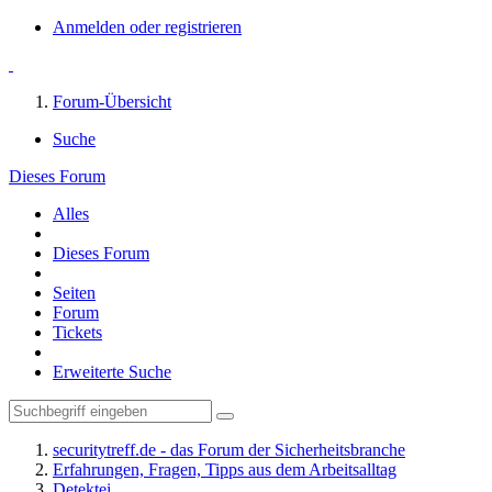
Anmelden oder registrieren
Forum-Übersicht
Suche
Dieses Forum
Alles
Dieses Forum
Seiten
Forum
Tickets
Erweiterte Suche
securitytreff.de - das Forum der Sicherheitsbranche
Erfahrungen, Fragen, Tipps aus dem Arbeitsalltag
Detektei