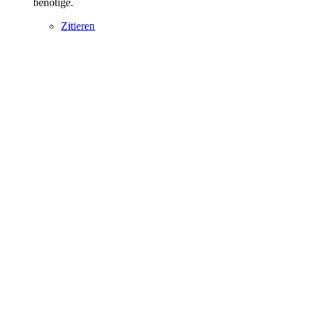
benötige.
Zitieren