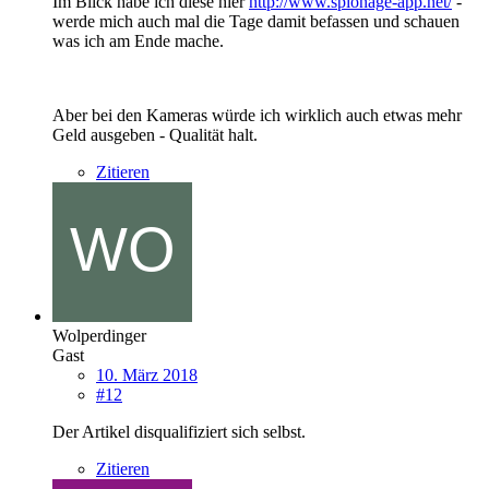
Im Blick habe ich diese hier
http://www.spionage-app.net/
-
werde mich auch mal die Tage damit befassen und schauen
was ich am Ende mache.
Aber bei den Kameras würde ich wirklich auch etwas mehr
Geld ausgeben - Qualität halt.
Zitieren
Wolperdinger
Gast
10. März 2018
#12
Der Artikel disqualifiziert sich selbst.
Zitieren