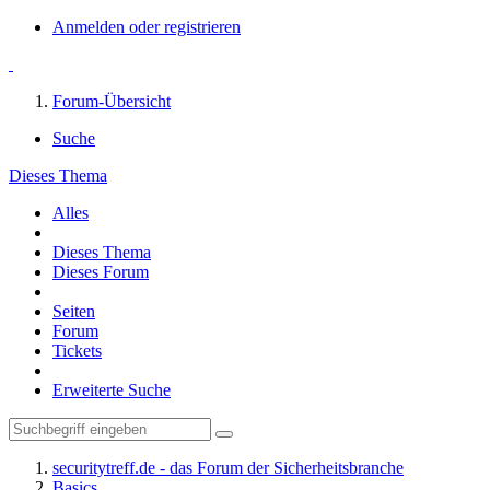
Anmelden oder registrieren
Forum-Übersicht
Suche
Dieses Thema
Alles
Dieses Thema
Dieses Forum
Seiten
Forum
Tickets
Erweiterte Suche
securitytreff.de - das Forum der Sicherheitsbranche
Basics