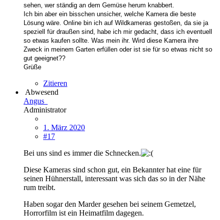
sehen, wer ständig an dem Gemüse herum knabbert.
Ich bin aber ein bisschen unsicher, welche Kamera die beste
Lösung wäre. Online bin ich auf Wildkameras gestoßen, da sie ja
speziell für draußen sind, habe ich mir gedacht, dass ich eventuell
so etwas kaufen sollte. Was mein ihr. Wird diese Kamera ihre
Zweck in meinem Garten erfüllen oder ist sie für so etwas nicht so
gut geeignet??
Grüße
Zitieren
Abwesend
Angus
Administrator
1. März 2020
#17
Bei uns sind es immer die Schnecken.
Diese Kameras sind schon gut, ein Bekannter hat eine für
seinen Hühnerstall, interessant was sich das so in der Nähe
rum treibt.
Haben sogar den Marder gesehen bei seinem Gemetzel,
Horrorfilm ist ein Heimatfilm dagegen.