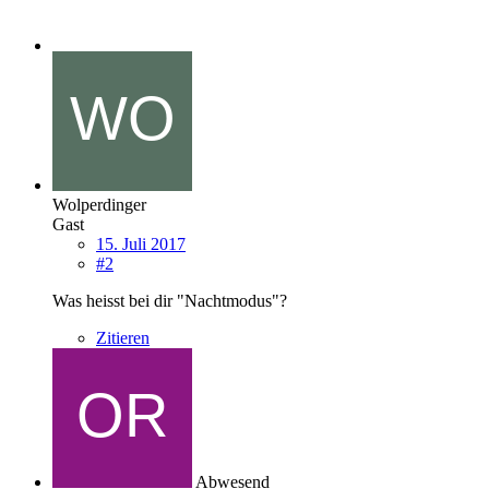
Wolperdinger
Gast
15. Juli 2017
#2
Was heisst bei dir "Nachtmodus"?
Zitieren
Abwesend