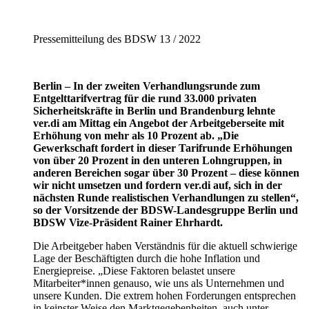
Pressemitteilung des BDSW 13 / 2022
Berlin – In der zweiten Verhandlungsrunde zum
Entgelttarifvertrag für die rund 33.000 privaten
Sicherheitskräfte in Berlin und Brandenburg lehnte
ver.di am Mittag ein Angebot der Arbeitgeberseite mit
Erhöhung von mehr als 10 Prozent ab. „Die
Gewerkschaft fordert in dieser Tarifrunde Erhöhungen
von über 20 Prozent in den unteren Lohngruppen, in
anderen Bereichen sogar über 30 Prozent – diese können
wir nicht umsetzen und fordern ver.di auf, sich in der
nächsten Runde realistischen Verhandlungen zu stellen“,
so der Vorsitzende der BDSW-Landesgruppe Berlin und
BDSW Vize-Präsident Rainer Ehrhardt.
Die Arbeitgeber haben Verständnis für die aktuell schwierige
Lage der Beschäftigten durch die hohe Inflation und
Energiepreise. „Diese Faktoren belastet unsere
Mitarbeiter*innen genauso, wie uns als Unternehmen und
unsere Kunden. Die extrem hohen Forderungen entsprechen
in keinster Weise den Marktgegebenheiten, auch unter