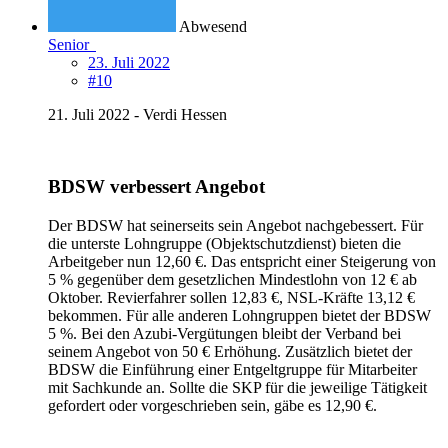
Abwesend
Senior
23. Juli 2022
#10
21. Juli 2022 - Verdi Hessen
BDSW verbessert Angebot
Der BDSW hat seinerseits sein Angebot nachgebessert. Für
die unterste Lohngruppe (Objektschutzdienst) bieten die
Arbeitgeber nun 12,60 €. Das entspricht einer Steigerung von
5 % gegenüber dem gesetzlichen Mindestlohn von 12 € ab
Oktober. Revierfahrer sollen 12,83 €, NSL-Kräfte 13,12 €
bekommen. Für alle anderen Lohngruppen bietet der BDSW
5 %. Bei den Azubi-Vergütungen bleibt der Verband bei
seinem Angebot von 50 € Erhöhung. Zusätzlich bietet der
BDSW die Einführung einer Entgeltgruppe für Mitarbeiter
mit Sachkunde an. Sollte die SKP für die jeweilige Tätigkeit
gefordert oder vorgeschrieben sein, gäbe es 12,90 €.