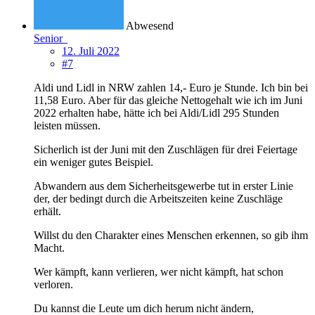
Abwesend
Senior
12. Juli 2022
#7
Aldi und Lidl in NRW zahlen 14,- Euro je Stunde. Ich bin bei
11,58 Euro. Aber für das gleiche Nettogehalt wie ich im Juni
2022 erhalten habe, hätte ich bei Aldi/Lidl 295 Stunden
leisten müssen.
Sicherlich ist der Juni mit den Zuschlägen für drei Feiertage
ein weniger gutes Beispiel.
Abwandern aus dem Sicherheitsgewerbe tut in erster Linie
der, der bedingt durch die Arbeitszeiten keine Zuschläge
erhält.
Willst du den Charakter eines Menschen erkennen, so gib ihm
Macht.
Wer kämpft, kann verlieren, wer nicht kämpft, hat schon
verloren.
Du kannst die Leute um dich herum nicht ändern,