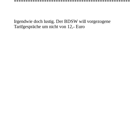
**************************************************
Irgendwie doch lustig. Der BDSW will vorgezogene
Tarifgespräche um nicht von 12,- Euro