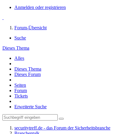
Anmelden oder registrieren
Forum-Übersicht
Suche
Dieses Thema
Alles
Dieses Thema
Dieses Forum
Seiten
Forum
Tickets
Erweiterte Suche
securitytreff.de - das Forum der Sicherheitsbranche
Branchentalk