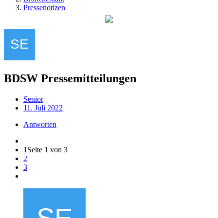
Pressenotizen
BDSW Pressemitteilungen
Senior
11. Juli 2022
Antworten
1
Seite 1 von 3
2
3