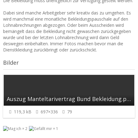
Die Bekleidung muss unentgeltlich zur Verfügung gestellt werden.
Dabei sind manche Arbeitgeber sehr kreativ das zu umgehen. Es
wird manchmal eine monatliche Bekleidungspauschale auf den
Lohnabrechnungen abgezogen. Oder beim Ausscheiden wird
bemängelt dass die Bekleidung nicht gewaschen zurückgegeben
wurde und bei der letzten Lohnabrechnung wird dann Geld
deswegen einbehalten. Immer Fotos machen bevor man die
Dienstkleidung zurückbringt oder zurückschickt.
Bilder
Auszug Manteltarivertrag Bund Bekleidung.png
119,3 kB
697×336
79
2
1