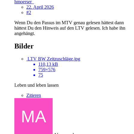
hmoerser
22. April 2026
#2
Wenn Du den Passus im MTV genau gelesen hättest dann
hättest Du den Hinweis auf den LTV gelesen. Ich habe ihn
angehängt.
Bilder
LTV BW Zeitzuschläge.jpg
110,13 kB
759×576
75
Leben und leben lassen
Zitieren