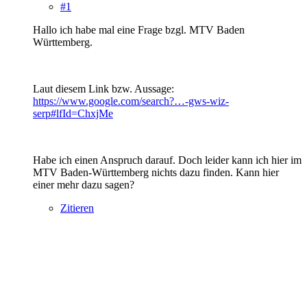
#1
Hallo ich habe mal eine Frage bzgl. MTV Baden
Württemberg.
Laut diesem Link bzw. Aussage:
https://www.google.com/search?…-gws-wiz-
serp#lfId=ChxjMe
Habe ich einen Anspruch darauf. Doch leider kann ich hier im
MTV Baden-Württemberg nichts dazu finden. Kann hier
einer mehr dazu sagen?
Zitieren