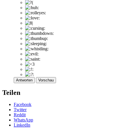
Antworten
Vorschau
Teilen
Facebook
Twitter
Reddit
WhatsApp
LinkedIn