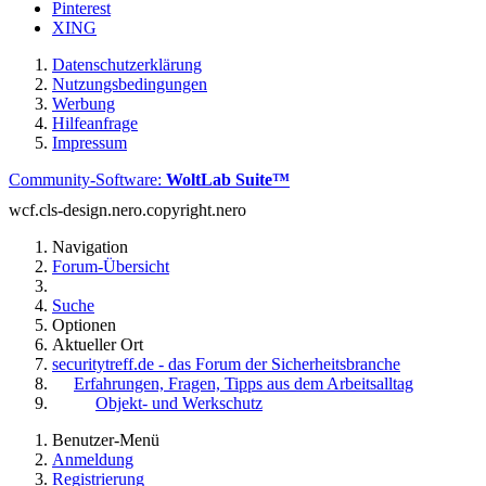
Pinterest
XING
Datenschutzerklärung
Nutzungsbedingungen
Werbung
Hilfeanfrage
Impressum
Community-Software:
WoltLab Suite™
wcf.cls-design.nero.copyright.nero
Navigation
Forum-Übersicht
Suche
Optionen
Aktueller Ort
securitytreff.de - das Forum der Sicherheitsbranche
Erfahrungen, Fragen, Tipps aus dem Arbeitsalltag
Objekt- und Werkschutz
Benutzer-Menü
Anmeldung
Registrierung