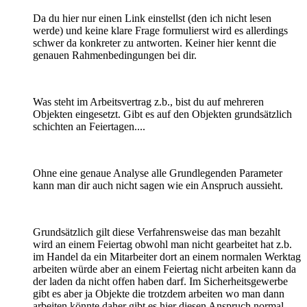
Da du hier nur einen Link einstellst (den ich nicht lesen
werde) und keine klare Frage formulierst wird es allerdings
schwer da konkreter zu antworten. Keiner hier kennt die
genauen Rahmenbedingungen bei dir.
Was steht im Arbeitsvertrag z.b., bist du auf mehreren
Objekten eingesetzt. Gibt es auf den Objekten grundsätzlich
schichten an Feiertagen....
Ohne eine genaue Analyse alle Grundlegenden Parameter
kann man dir auch nicht sagen wie ein Anspruch aussieht.
Grundsätzlich gilt diese Verfahrensweise das man bezahlt
wird an einem Feiertag obwohl man nicht gearbeitet hat z.b.
im Handel da ein Mitarbeiter dort an einem normalen Werktag
arbeiten würde aber an einem Feiertag nicht arbeiten kann da
der laden da nicht offen haben darf. Im Sicherheitsgewerbe
gibt es aber ja Objekte die trotzdem arbeiten wo man dann
arbeiten könnte daher gibt es hier diesen Anspruch normal