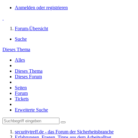
Anmelden oder registrieren
Forum-Übersicht
Suche
Dieses Thema
Alles
Dieses Thema
Dieses Forum
Seiten
Forum
Tickets
Erweiterte Suche
securitytreff.de - das Forum der Sicherheitsbranche
Erfahrungen, Fragen, Tipps aus dem Arbeitsalltag