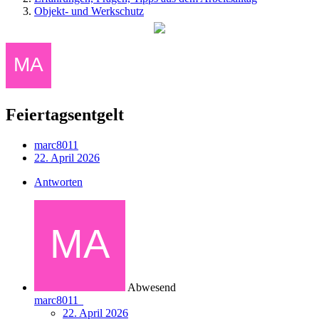
Objekt- und Werkschutz
Feiertagsentgelt
marc8011
22. April 2026
Antworten
Abwesend
marc8011
22. April 2026