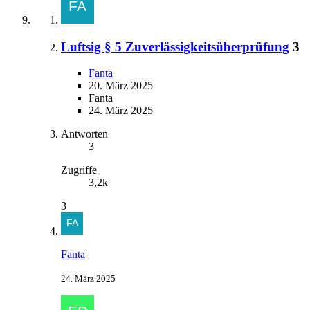
Luftsig § 5 Zuverlässigkeitsüberprüfung
3
Fanta
20. März 2025
Fanta
24. März 2025
Antworten
3
Zugriffe
3,2k
3
Fanta
24. März 2025