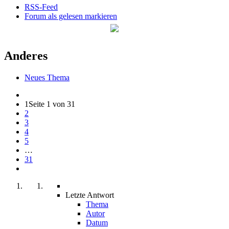
RSS-Feed
Forum als gelesen markieren
Anderes
Neues Thema
1
Seite 1 von 31
2
3
4
5
…
31
Letzte Antwort
Thema
Autor
Datum