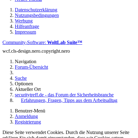
Datenschutzerklärung
Nutzungsbedingungen
Werbung
Hilfeanfrage
Impressum
Community-Software:
WoltLab Suite™
wcf.cls-design.nero.copyright.nero
Navigation
Forum-Übersicht
Suche
Optionen
Aktueller Ort
securitytreff.de - das Forum der Sicherheitsbranche
Erfahrungen, Fragen, Tipps aus dem Arbeitsalltag
Benutzer-Menü
Anmeldung
Registrierung
Diese Seite verwendet Cookies. Durch die Nutzung unserer Seite
erklären Sie sich damit einverstanden, dass wir Cookies setzen.