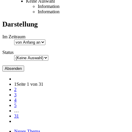
Keine Auswahl
Information
Information
Darstellung
Im Zeitraum
Status
1
Seite 1 von 31
2
3
4
5
…
31
Neues Thema