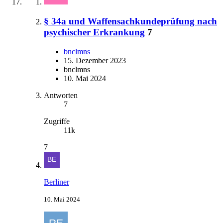
§ 34a und Waffensachkundeprüfung nach
psychischer Erkrankung
7
bnclmns
15. Dezember 2023
bnclmns
10. Mai 2024
Antworten
7
Zugriffe
11k
7
Berliner
10. Mai 2024