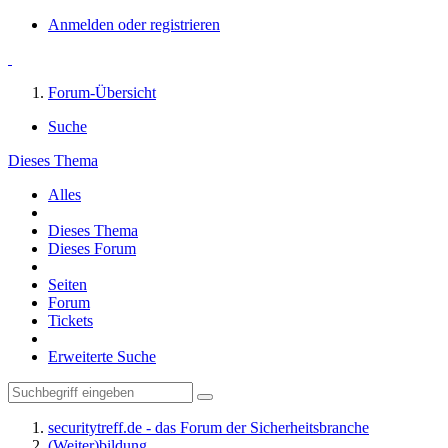
Anmelden oder registrieren
Forum-Übersicht
Suche
Dieses Thema
Alles
Dieses Thema
Dieses Forum
Seiten
Forum
Tickets
Erweiterte Suche
securitytreff.de - das Forum der Sicherheitsbranche
(Weiter)bildung